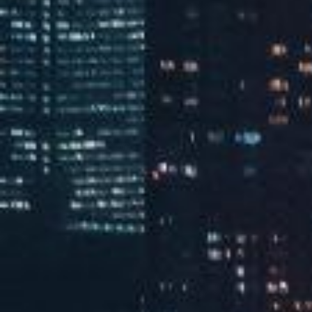
102卧室
查看全部