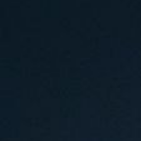
107卧室
查看全部