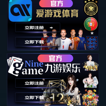
105C客厅
查看全部