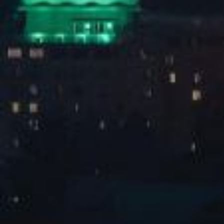
105餐厅
查看全部
1
防伪识别
资料下载
投诉建议