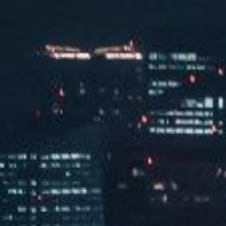
101C卧室
查看全部