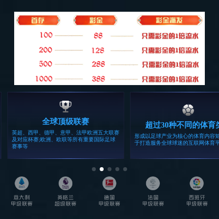
107C客厅
查看全部