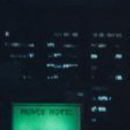
103餐厅
查看全部