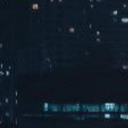
105书房
查看全部