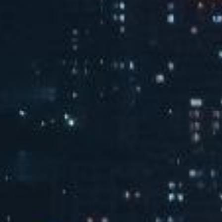
106书房
查看全部